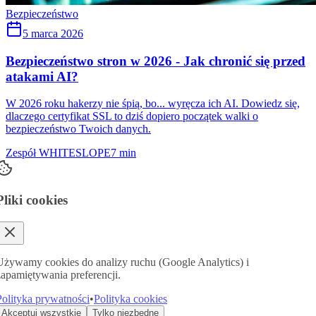
Bezpieczeństwo
5 marca 2026
Bezpieczeństwo stron w 2026 - Jak chronić się przed
atakami AI?
W 2026 roku hakerzy nie śpią, bo... wyręcza ich AI. Dowiedz się,
dlaczego certyfikat SSL to dziś dopiero początek walki o
bezpieczeństwo Twoich danych.
Zespół WHITESLOPE
7 min
Pliki cookies
Używamy cookies do analizy ruchu (Google Analytics) i
zapamiętywania preferencji.
Polityka prywatności
•
Polityka cookies
Akceptuj wszystkie
Tylko niezbędne