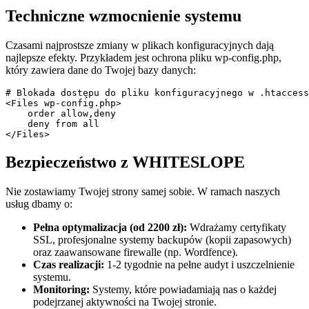
Techniczne wzmocnienie systemu
Czasami najprostsze zmiany w plikach konfiguracyjnych dają
najlepsze efekty. Przykładem jest ochrona pliku wp-config.php,
który zawiera dane do Twojej bazy danych:
# Blokada dostępu do pliku konfiguracyjnego w .htaccess

<Files wp-config.php>

    order allow,deny

    deny from all

Bezpieczeństwo z WHITESLOPE
Nie zostawiamy Twojej strony samej sobie. W ramach naszych
usług dbamy o:
Pełna optymalizacja (od 2200 zł):
Wdrażamy certyfikaty
SSL, profesjonalne systemy backupów (kopii zapasowych)
oraz zaawansowane firewalle (np. Wordfence).
Czas realizacji:
1-2 tygodnie na pełne audyt i uszczelnienie
systemu.
Monitoring:
Systemy, które powiadamiają nas o każdej
podejrzanej aktywności na Twojej stronie.