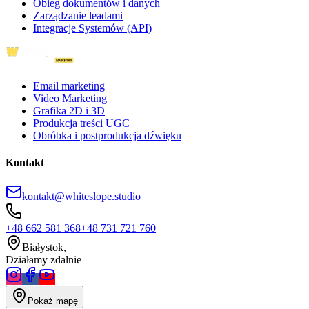
Obieg dokumentów i danych
Zarządzanie leadami
Integracje Systemów (API)
Email marketing
Video Marketing
Grafika 2D i 3D
Produkcja treści UGC
Obróbka i postprodukcja dźwięku
Kontakt
kontakt@whiteslope.studio
+48 662 581 368
+48 731 721 760
Białystok,
Działamy zdalnie
Pokaż mapę