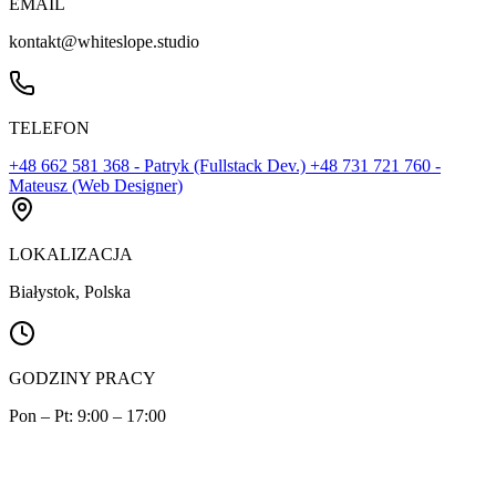
EMAIL
kontakt@whiteslope.studio
TELEFON
+48 662 581 368
- Patryk (Fullstack Dev.)
+48 731 721 760
-
Mateusz (Web Designer)
LOKALIZACJA
Białystok, Polska
GODZINY PRACY
Pon – Pt: 9:00 – 17:00